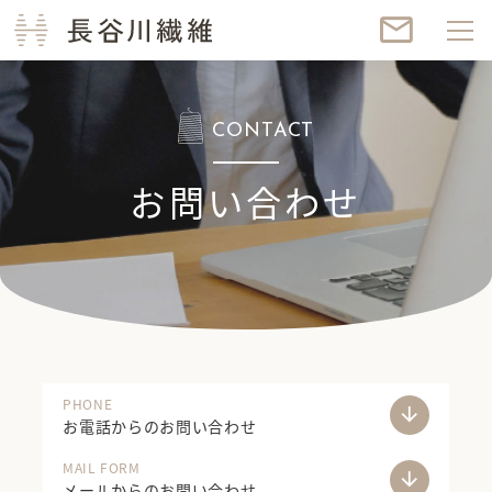
長谷川繊維
mail_outline
CONTACT
お問い合わせ
PHONE
arrow_downward
お電話からのお問い合わせ
MAIL FORM
arrow_downward
メールからのお問い合わせ