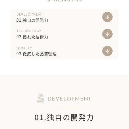
STRENGTHS
DEVELOPMENT
arrow_downward
01.独自の開発力
TECHNOLOGY
arrow_downward
02.優れた技術力
QUALITY
arrow_downward
03.徹底した品質管理
DEVELOPMENT
01.独自の開発力