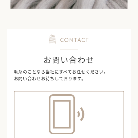
CONTACT
お問い合わせ
毛糸のことなら当社にすべてお任せください。
お問い合わせお待ちしております。