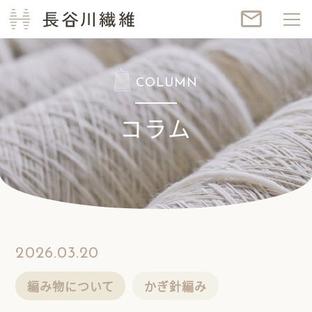
長谷川繊維
mail_outline
COLUMN
コラム
2026.03.20
編み物について
かぎ針編み