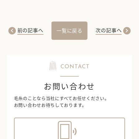
chevron_left
chevron_right
前の記事へ
次の記事へ
一覧に戻る
CONTACT
お問い合わせ
毛糸のことなら当社にすべてお任せください。
お問い合わせお待ちしております。