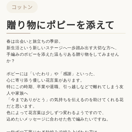
コットン
贈り物にポピーを添えて
春は出会いと旅立ちの季節。
新生活という新しいステージへ一歩踏み出す大切な方へ、
手編みのポピーを添えた温もりある贈り物をしてみません
か？
ポピーには「いたわり」や「感謝」といった、
心に寄り添う優しい花言葉があります。
特にこの時期、卒業や退職、引っ越しなどで離れてしまう友
人や家族へ
「今までありがとう」の気持ちを伝えるのを助けてくれる花
だと思います。
色によって花言葉は少しずつ変わるようですので、
込めたいメッセージに合わせた色で編みたいですね。
一針ずつ丁寧にかぎ針編みで編み上げたお花は、