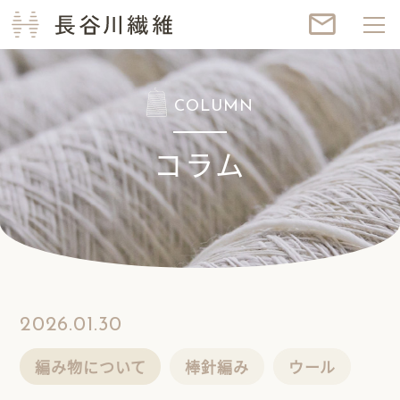
長谷川繊維
mail_outline
COLUMN
コラム
2026.01.30
編み物について
棒針編み
ウール