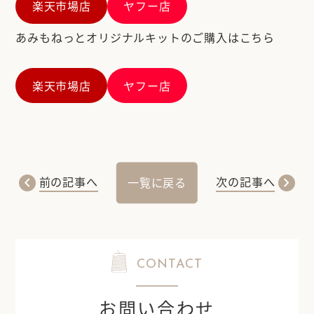
楽天市場店
ヤフー店
あみもねっとオリジナルキットのご購入はこちら
楽天市場店
ヤフー店
chevron_left
chevron_right
前の記事へ
次の記事へ
一覧に戻る
CONTACT
お問い合わせ