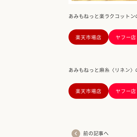
あみもねっと楽ラクコットン
楽天市場店
ヤフー店
あみもねっと麻糸〈リネン〉
楽天市場店
ヤフー店
chevron_left
前の記事へ