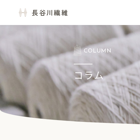
長谷川繊維
COLUMN
コラム