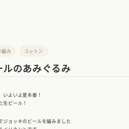
針編み
コットン
ールのあみぐるみ
、いよいよ夏本番！
た生ビール！
でジョッキのビールを編みました