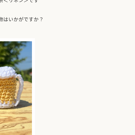
糸＜リネン＞です
物はいかがですか？