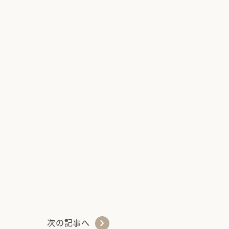
chevron_right
次の記事へ